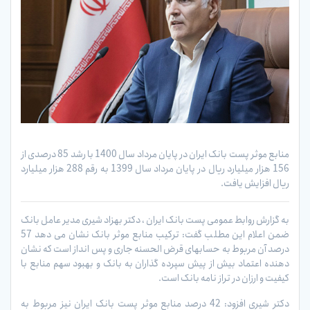
منابع موثر پست بانک ایران در پایان مرداد سال 1400 با رشد 85 درصدی از
156 هزار میلیارد ریال در پایان مرداد سال 1399 به رقم 288 هزار میلیارد
ریال افزایش یافت.
به گزارش روابط عمومی پست بانک ایران ، دکتر بهزاد شیری مدیر عامل بانک
ضمن اعلام این مطلب گفت: ترکیب منابع موثر بانک نشان می دهد 57
درصد آن مربوط به حسابهای قرض الحسنه جاری و پس انداز است که نشان
دهنده اعتماد بیش از پیش سپرده گذاران به بانک و بهبود سهم منابع با
کیفیت و ارزان در تراز نامه بانک است.
دکتر شیری افزود: 42 درصد منابع موثر پست بانک ایران نیز مربوط به