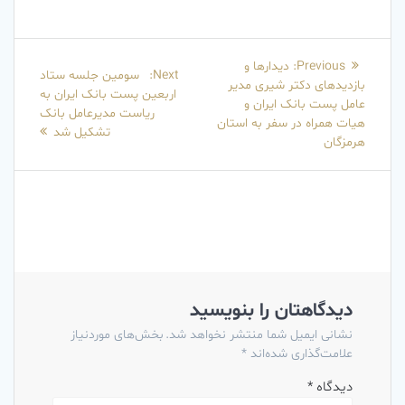
راهبری
Previous
Previous:
دیدارها و
Next
Next:
سومین جلسه ستاد
نوشته
post:
بازدیدهای دکتر شیری مدیر
post:
اربعین پست بانک ایران به
عامل پست بانک ایران و
ریاست مدیرعامل بانک
هیات همراه در سفر به استان
تشکیل شد
هرمزگان
دیدگاهتان را بنویسید
نشانی ایمیل شما منتشر نخواهد شد.
بخش‌های موردنیاز
علامت‌گذاری شده‌اند
*
دیدگاه
*