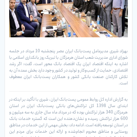
بهزاد شیری مدیرعامل پست‌بانک ایران عصر پنجشنبه 10 مرداد در جلسه
شورای اداری مدیریت شعب استان هرمزگان با تبریک روز بانکداری اسلامی با
اشاره به اینکه اقتصاد ایران یک اقتصاد بانک محور است، گفت: اگر رشد
اقتصادی، حمایت از کسب‌وکار و تولید در کشور وجود دارد بخش عمده آن به
تلاش کارکنان صنعت بانکی کشور و همکاران پست‌بانک ایران معطوف
است.
به گزارش اداره کل روابط عمومی پست‌بانک ایران، شیری با تأکید بر اینکه در
ابتدای سال 1398 کل تراکنش‌های بانکی پست‌بانک ایران در استان
هرمزگان 340 هزار تراکنش بوده که در مرداد ماه سال جاری به سه میلیون و
600 هزار تراکنش رسیده و نشان‌دهنده این است که گستره خدمات بانک
در استان توسعه‌یافته است، ادامه داد: بخش مهمی از این خدمات در مناطق
روستایی و مناطق محروم انجام‌شده و ارائه این خدمات برای مردم این