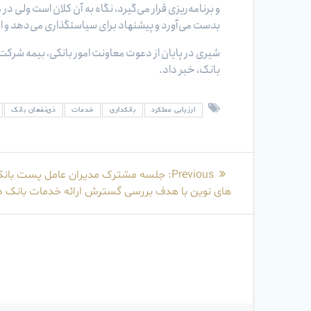
و برنامه‌ریزی قرار می‌گیرد، نگاه به آن کلان است ولی د
بدست می‌آورد و پیشنهاد برای سیاستگذاری می‌دهد و این
شیری در پایان از دعوت معاونت امور بانکی، بیمه شرکت‌
بانک، خبر داد.
ارزیابی عملکرد
بانکداری
خدمات
ذی‌نفعان بانک
راهبری
Previous
Previous:
جلسه مشترک مدیران عامل پست بانک 
نوشته
post:
های نوین با هدف بررسی گسترش ارائه خدمات بانک در 