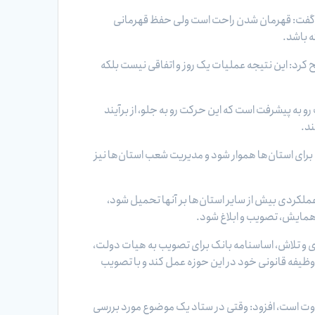
ان، گفت: قهرمان شدن راحت است ولی حفظ قهرمانی
ح کرد: این نتیجه عملیات یک روز و اتفاقی نیست بلکه
و به پیشرفت است که این حرکت رو به جلو، از برآیند
ند.
رای استا‌ن‌ها هموار شود و مدیریت شعب استان‌ها نیز
ند، نباید هدف عملکردی بیش از سایر استان‌ها بر آنها تحمیل شود،
همایش، تصویب و ابلاغ ‌شود.
یری و تلاش، اساسنامه بانک برای تصویب به هیات دولت،
 وظیفه قانونی خود در این حوزه عمل کند و با تصویب
وت است، افزود: وقتی در ستاد یک موضوع مورد بررسی