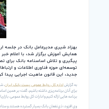
بهزاد شیری مدیرعامل بانک در جلسه ارز
همایش آموزش برگزار شد، با اعلام خبر 
پیگیری و تلاش اساسنامه بانک برای تص
توسعه‌ای حوزه فناوری اطلاعات و ارتبا
جدید، این قانون ماهیت اجرایی پیدا کر
به گزارش
، شی
اداره کل روابط عمومی پست بانک ایران
برای آنان برنامه‌ریزی داشته باشیم، گفت: بر همین اسا
برنامه هایی ارائه کنیم و ادارات کل روابط عمومی، بازاریاب
وی افزود: ذی‌نفعان بانک بسیار گسترده هستند و ستاد ته