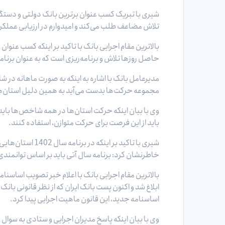
شیری با تبریک کسب عنوان برترین بانک دولتی و دستگا
تلاش مضاعف طلب می‌کند و امیدوارم در ارزیابی عملکرد سال 1401 که در سال آتی برگزار می‌شود حفظ این عنوان کماکان تدو
بالاترین مقام اجرایی بانک با تاکید بر اینکه کسب عنوا
حاصل روزها تلاش و برنامه‌ریزی است که به عنوان برنامه
مدیرعامل بانک با اشاره به اینکه به صورت ماهانه در شا
مجموعه حرکت‌ها بدست می‌آید به همین دلیل استان‌هایی
وی با بیان اینکه حرکت استان‌ها در همه شاخص‌ها باید
باید از این فرصت برای حرکت متوازن، استفاده کنند.
شیری با تاکید ب
خاطرنشان کرد: برنامه سال آتی باید بر اساس توانمند
بالاترین مقام اجرایی بانک با اعلام خبر تصویب اساسنا
ابلاغ شد و اکنون پست بانک ایران که از نظر قانونی با
اساسنامه جدید، این قانون ماهیت اجرایی پیدا کرد.
وی با بیان اینکه پاسخ مدیران اجرایی و ستادی به سو