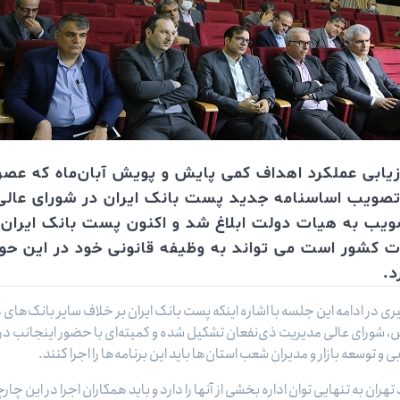
یابی عملکرد اهداف کمی پایش و پویش آبان‌ماه که عصر 
تصویب اساسنامه جدید پست بانک ایران در شورای عالی 
ویب به هیات دولت ابلاغ شد و اکنون پست بانک ایران 
طات کشور است می تواند به وظیفه قانونی خود در این حو
د.
ری در ادامه این جلسه با اشاره اینکه پست بانک ایران بر خلاف سایر بانک‌های
س، شورای عالی مدیریت ذی‌نفعان تشکیل شده و کمیته‌ا‌ی با حضور اینجانب در 
ی و توسعه بازار و مدیران شعب استان‌ها باید این برنامه‌ها را اجرا کنند.
ران به تنهایی توان اداره بخشی از آنها را دارد و باید همکاران اجرا در این