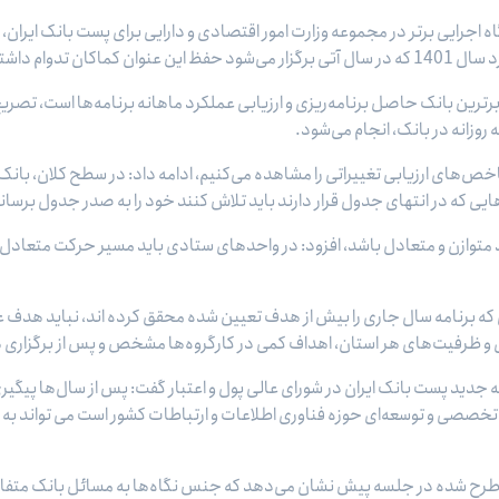
ه اجرایی برتر در مجموعه وزارت امور اقتصادی و دارایی برای پست بانک ایر
ام داشته باشد.
ن برترین بانک حاصل برنامه‌ریزی و ارزیابی عملکرد ماهانه برنامه‌ها است، تصری
 روزانه در بانک، انجام می‌شود.
خص‌های ارزیابی تغییراتی را مشاهده می‌کنیم، ادامه داد: در سطح کلان، بانک ر
 که در انتهای جدول قرار دارند باید تلاش کنند خود را به صدر جدول برسان
 متوازن و متعادل باشد، افزود: در واحدهای ستادی باید مسیر حرکت متعادل ب
ر اینکه در برنامه سال 1402 استان‌هایی که برنامه سال جاری را بیش از هدف تعیین شده محقق کرده ا
ی و ظرفیت‌های هر استان، اهداف کمی در کارگروه‌ها مشخص و پس از برگزاری 
مه جدید پست بانک ایران در شورای عالی پول و اعتبار گفت: پس از سال‌ها پیگ
نک تخصصی و توسعه‌ای حوزه فناوری اطلاعات و ارتباطات کشور است می تواند به
ال طرح شده در جلسه پیش نشان می‌دهد که جنس نگاه‌ها به مسائل بانک متفا