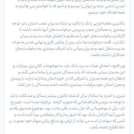
تمرین ذهنی نیمه پر لیوان را ببینیم و بدانیم که با خواستن می توانیم به
همه اهداف خود برسیم.
بالاترین مقام اجرایی بانک با تاکید بر اینکه مدیران شعب استان باید توجه
بیشتری به همکاران شعب و بررسی درخواست‌های آنها داشته باشند تا
کارکنان درخواست‌های خود را مستقیم با اعضای هیات مدیره در میان
نگذارند، گفت: درخواست‌ها باید پس از چکش کاری و نهایی شدن به هیات
مدیره منتقل شود و مدیران میانی باید اشراف بیشتری به درخواست‌های
همکاران داشته باشند.
وی افزود: اعضای هیات مدیره بانک باید به موضوعات کلان‌تری بپردازند و
این مدیران میانی هستند که باید مسائل جزیی‌تر را ساماندهی کنند و
انتظار دارم همه مدیران با اشرافی که در حوزه استان و ادارات دارند با پرسنل
و معین استان خود مراوادت بیشتری داشته باشند و مسائل را حل کنند.
شیری با اشاره به اینکه از سال گذشته تاکنون بیشتر مسائل و مشکلات بانک
با توجه به بررسی‌ها و اقداماتی که صورت گرفته، برطرف شده است، تصریح
کرد: یکی از موضوعاتی که حل نشده باقی مانده بود، موضوع صندوق رفاه و
تامین آتیه کارکنان بانک بود که امروز ساز و کار مشخصی پیدا کرده است و
کسی که سهامدار است می تواند از ارزش روز مبلغ ریالی سهام خود بصورت بر
خط اطلاع داشته باشد.