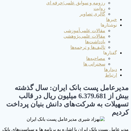
رزومه و سوابق علمی/حرفه ای
روایت
گالری تصاویر
خبر‌ها
نوشتار‌ها
مقالات علمی‌آموزشی
مقالات علمی‌پژوهشی
یادداشت‌ها
تالیف‌ها و ترجمه‌ها
گفتار‌ها
مصاحبه‌ها
سخنرانی ها
دیدارها
ارتباط
مدیرعامل پست بانک ایران: سال گذشته
بیش از 6.379.681 میلیون ریال در قالب
تسهیلات به شرکت‌های دانش بنیان پرداخت
کردیم
مدیرعامل پست بانک ایران با اشاره به برنامه ها و سیاست‌های بانک