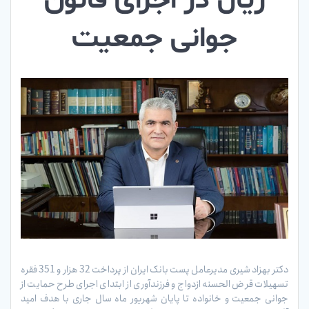
ریال در اجرای قانون
جوانی جمعیت
دکتر بهزاد شیری مدیرعامل پست بانک ایران از پرداخت 32 هزار و 351 فقره
تسهیلات قرض الحسنه ازدواج و فرزندآوری از ابتدای اجرای طرح حمایت از
جوانی جمعیت و خانواده تا پایان شهریور ماه سال جاری با هدف امید