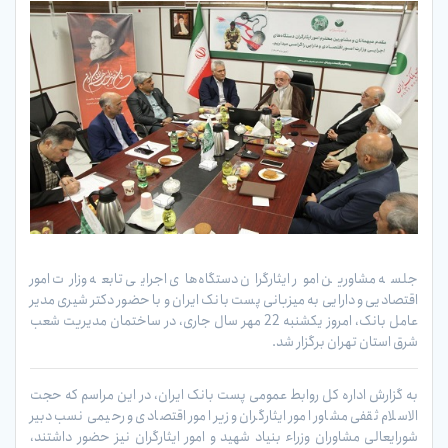
جلسه مشاورین امور ایثارگران دستگاه‌های اجرایی تابعه وزارت امور
اقتصادیی و دارایی به میزبانی پست بانک ایران و با حضور دکتر شیری مدیر
عامل بانک، امروز یکشنبه 22 مهر سال جاری، در ساختمان مدیریت شعب
شرق استان تهران برگزار شد.
به گزارش اداره کل روابط عمومی پست بانک ایران، در این مراسم که حجت
الاسلام ثقفی مشاور امور ایثارگران وزیر امور اقتصادی و رحیمی نسب دبیر
شورایعالی مشاوران وزراء بنیاد شهید و امور ایثارگران نیز حضور داشتند،