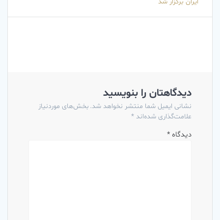
ایران برگزار شد
دیدگاهتان را بنویسید
نشانی ایمیل شما منتشر نخواهد شد.
بخش‌های موردنیاز
علامت‌گذاری شده‌اند
*
دیدگاه
*