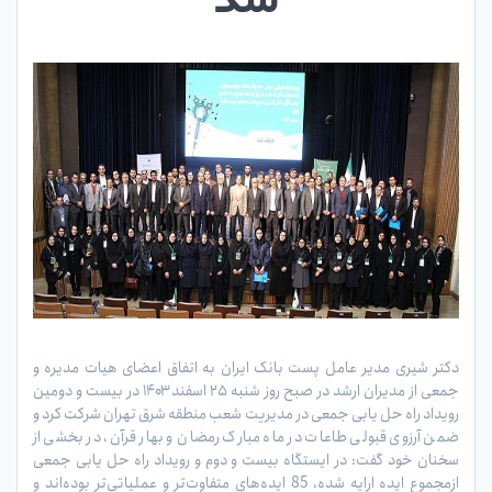
شد
دکتر شیری مدیر عامل پست بانک ایران به اتفاق اعضای هیات مدیره و
جمعی از مدیران ارشد در صبح روز شنبه ۲۵ اسفند ۱۴۰۳ در بیست و دومین
رویداد راه حل یابی جمعی در مدیریت شعب منطقه شرق تهران شرکت کرد و
ضمن آرزوی قبولی طاعات در ماه مبارک رمضان و بهار قرآن، در بخشی از
سخنان خود گفت: در ایستگاه بیست و دوم و رویداد راه حل یابی جمعی
ازمجموع ایده ارایه شده، 85 ایده‌های متفاوت‌تر و عملیاتی‌تر بوده‌اند و